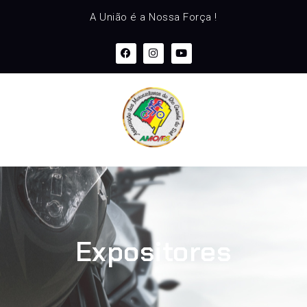
A União é a Nossa Força !
Expositores